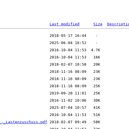
Last modified
Size
Descripti
_-_Lastenzuschuss.pdf